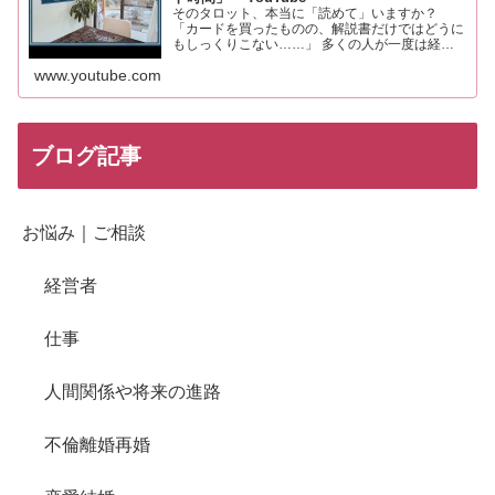
そのタロット、本当に「読めて」いますか？
「カードを買ったものの、解説書だけではどうに
もしっくりこない……」 多くの人が一度は経験
するこの感覚。それは、あなたの知識や才能が足
www.youtube.com
りないからではありません。 実は、タロットを
「未来を当てる占い」と…
ブログ記事
お悩み｜ご相談
経営者
仕事
人間関係や将来の進路
不倫離婚再婚