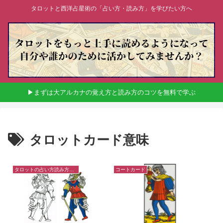
タロットと西洋占星術の「占い方・読み方」を学びたい方へ
▶まずは大アルカナの覚え方と読み方のコツを無料で学ぶ
タロットカード意味
タロットの占い方読み方のコツ
コートカード