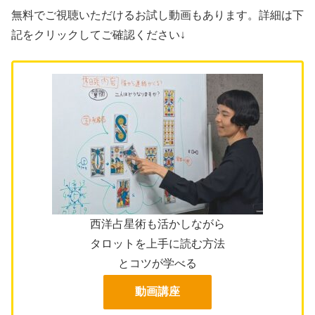
無料でご視聴いただけるお試し動画もあります。詳細は下
記をクリックしてご確認ください↓
西洋占星術も活かしながら
タロットを上手に読む方法
とコツが学べる
動画講座