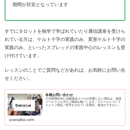
期間が目安となっています
すでにタロットを独学で学ばれていたり通信講座を受けら
れている方は、ケルト十字の実践のみ、変形ケルト十字の
実践のみ、といったスプレッドの実践中心のレッスンも受
け付けています。
レッスンのことでご質問などがあれば、お気軽にお問い合
せください。
各種お問い合わせ
※24時間以内に自動返信メールが到着しない場合は、迷惑
メールフォルダのご確認お願いします。※メールについて
ドメイン指定／拒否をされている場合、返信ができない場
合がございます。携帯メールの場合はお手数ですが、ドメ
イン拒否の解除、もしくは「@u...
uranaiba.com