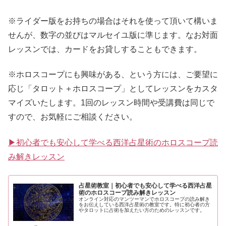
※ライダー版をお持ちの場合はそれを使って頂いて構いま
せんが、数字の並びはマルセイユ版に準じます。なお対面
レッスンでは、カードをお貸しすることもできます。
※ホロスコープにも興味がある、という方には、ご要望に
応じ「タロット＋ホロスコープ」としてレッスンをカスタ
マイズいたします。1回のレッスン時間や受講費は同じで
すので、お気軽にご相談ください。
▶初心者でも安心して学べる西洋占星術のホロスコープ読
み解きレッスン
占星術教室｜初心者でも安心して学べる西洋占星
術のホロスコープ読み解きレッスン
オンライン対応のマンツーマンでホロスコープの読み解き
をお伝えしている西洋占星術の教室です。特に初心者の方
やタロットに占術を加えたい方のためのレッスンです。