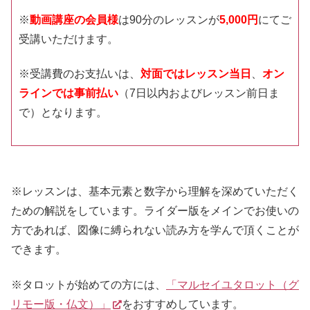
※
動画講座の会員様
は90分のレッスンが
5,000円
にてご
受講いただけます。
※受講費のお支払いは、
対面ではレッスン当日
、
オン
ラインでは事前払い
（7日以内およびレッスン前日ま
で）となります。
※レッスンは、基本元素と数字から理解を深めていただく
ための解説をしています。ライダー版をメインでお使いの
方であれば、図像に縛られない読み方を学んで頂くことが
できます。
※タロットが始めての方には、
「マルセイユタロット（グ
リモー版・仏文）」
をおすすめしています。