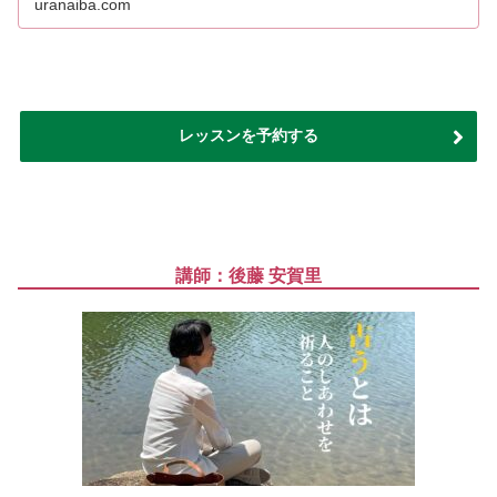
uranaiba.com
レッスンを予約する
講師：後藤 安賀里