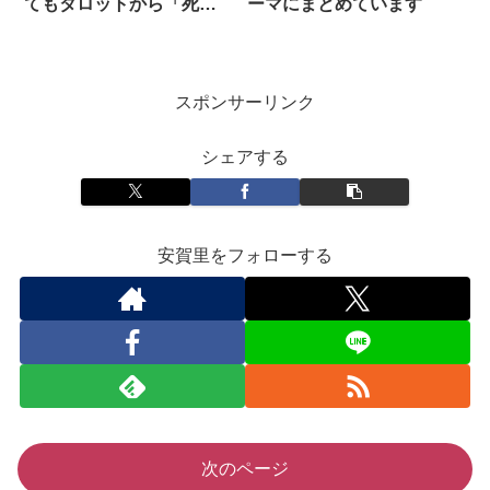
てもタロットから「死」
ーマにまとめています
を読めてしまうときはど
うする？
スポンサーリンク
シェアする
安賀里をフォローする
次のページ