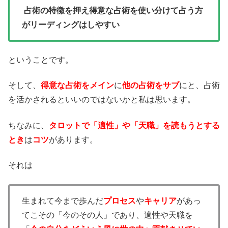
占術の特徴を押え得意な占術を使い分けて占う方
がリーディングはしやすい
ということです。
そして、
得意な占術をメイン
に
他の占術をサブ
にと、占術
を活かされるといいのではないかと私は思います。
ちなみに、
タロットで「適性」や「天職」を読もうとする
とき
は
コツ
があります。
それは
生まれて今まで歩んだ
プロセス
や
キャリア
があっ
てこその「今のその人」であり、適性や天職を