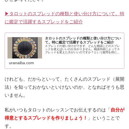
▶タロットのスプレッドの種類と使い分け方について。特
に鑑定で活躍するスプレッドをご紹介
タロットのスプレッドの種類と使い分け方につい
て。特に鑑定で活躍するスプレッドをご紹介
スプレッドの使い分けができず、どんな相談にどのスプレ
ッドを使えばいいのか分かりません。相談内容によってス
プレッドを変えた方がいいのですか？という疑問を持たれ
ている方、どのスプレッドを使えばいいのか分からないと
いう方に向けて、タロットのスプレッドの使い分けについ
て書きました。
uranaiba.com
けれども、だからといって、たくさんのスプレッド（展開
法）を知っておかないといけないのか、となればそうも思
いません。
私がいつもタロットのレッスンでお伝えするのは「
自分が
得意とするスプレッドを作りましょう！
」ということで
す。