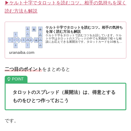
▶ケルト十字でタロットを読むコツ。相手の気持ちを深く
読む方法も解説
ケルト十字でタロットを読むコツ。相手の気持ち
を深く読む方法も解説
ケルト十字をタロットで読むコツをお話しています。ケル
ト十字はタロットのスプレッドの中でも実践的で様々な相
談にお応えできる展開法です。タロットカードを10枚もし
くは17枚使ってケルト十字を展開していきます。
uranaiba.com
二つ目のポイント
をまとめると
タロットのスプレッド（展開法）は、得意とする
ものをひとつ作っておこう
です。