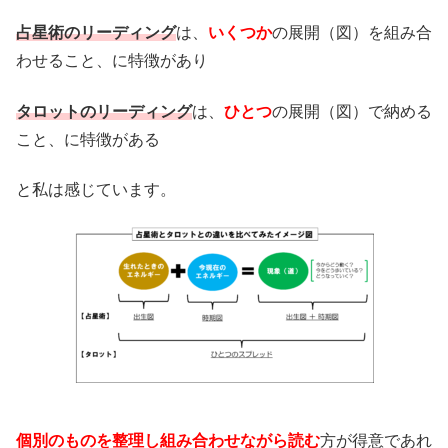
占星術のリーディング
は、
いくつか
の展開（図）を組み合
わせること、に特徴があり
タロットのリーディング
は、
ひとつ
の展開（図）で納める
こと、に特徴がある
と私は感じています。
個別のものを整理し組み合わせながら読む
方が得意であれ