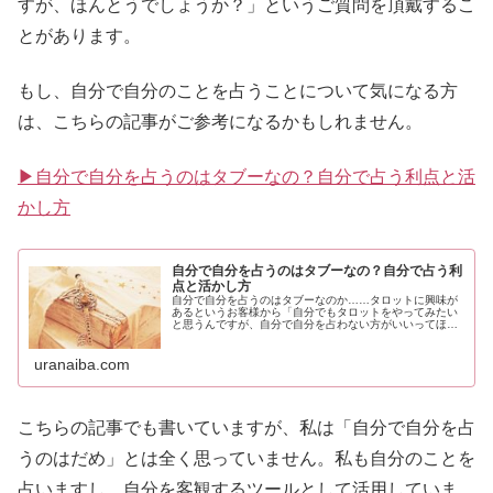
すが、ほんとうでしょうか？」というご質問を頂戴するこ
とがあります。
もし、自分で自分のことを占うことについて気になる方
は、こちらの記事がご参考になるかもしれません。
▶自分で自分を占うのはタブーなの？自分で占う利点と活
かし方
自分で自分を占うのはタブーなの？自分で占う利
点と活かし方
自分で自分を占うのはタブーなのか……タロットに興味が
あるというお客様から「自分でもタロットをやってみたい
と思うんですが、自分で自分を占わない方がいいってほん
とうですか？」というご質問を頂くことがよくあります。
そこで私なりの意見を書いてみました。
uranaiba.com
こちらの記事でも書いていますが、私は「自分で自分を占
うのはだめ」とは全く思っていません。私も自分のことを
占いますし、自分を客観するツールとして活用していま