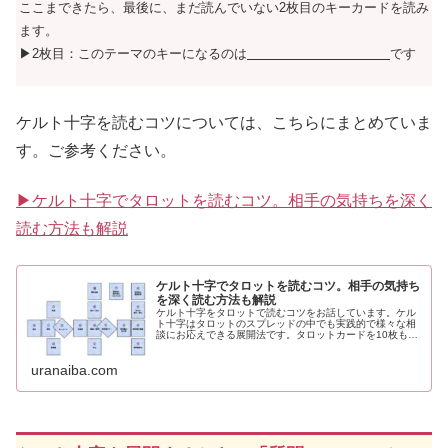
ここまできたら、最後に、まだ読んでいない2枚目のキーカードを読み
ます。
▶2枚目：このテーマのキーになるのは
です
ケルト十字を読むコツについては、こちらにまとめていま
す。ご参考ください。
▶ケルト十字でタロットを読むコツ。相手の気持ちを深く
読む方法も解説
ケルト十字でタロットを読むコツ。相手の気持ち
を深く読む方法も解説
ケルト十字をタロットで読むコツをお話しています。ケル
ト十字はタロットのスプレッドの中でも実践的で様々な相
談にお応えできる展開法です。タロットカードを10枚もし
くは17枚使ってケルト十字を展開していきます。
uranaiba.com