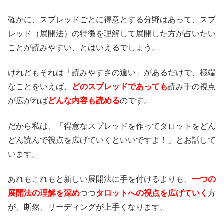
確かに、スプレッドごとに得意とする分野はあって、スプ
レッド（展開法）の特徴を理解して展開した方が占いたい
ことが読みやすい、とはいえるでしょう。
けれどもそれは「読みやすさの違い」があるだけで、極端
なことをいえば、
どのスプレッドであっても
読み手の視点
が広がれば
どんな内容も読める
のです。
だから私は、「得意なスプレッドを作ってタロットをどん
どん読んで視点を広げていくといいですよ！」とお話して
います。
あれもこれもと新しい展開法に手を付けるよりも、
一つの
展開法の理解を深め
つつ
タロットへの視点を広げていく
方
が、断然、リーディングが上手くなります。