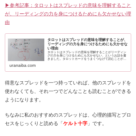
▶参考記事：タロットはスプレッドの意味を理解すること
が、リーディングの力を身につけるためにも欠かせない理
由
タロットはスプレッドの意味を理解することが、
リーディングの力を身につけるためにも欠かせな
い理由
タロットはスプレッドの意味を理解することがリーディン
グの力を身につけるためにも欠かせない、というお話を書
きました。タロットカードをうまくつなげて読むことがで
きない方や、プロではないけれどタロットの勉強を始めて
uranaiba.com
しばらく経つ方、タロットのリーディング力を上げたい方
向けです。
得意なスプレッドを一つ持っていれば、他のスプレッドを
使わなくても、それ一つでどんなことも読むことができる
ようになります。
ちなみに私のおすすめのスプレッドは、心理的描写とプロ
セスをじっくりと読める「
ケルト十字
」です。