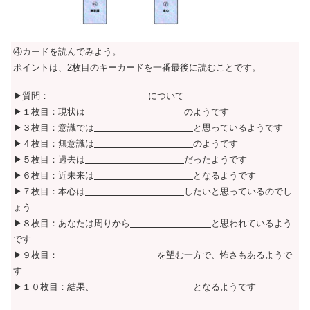
④カードを読んでみよう。
ポイントは、2枚目のキーカードを一番最後に読むことです。
▶質問：
について
▶１枚目：現状は
のようです
▶３枚目：意識では
と思っているようです
▶４枚目：無意識は
のようです
▶５枚目：過去は
だったようです
▶６枚目：近未来は
となるようです
▶７枚目：本心は
したいと思っているのでし
ょう
▶８枚目：あなたは周りから
と思われているよう
です
▶９枚目：
を望む一方で、怖さもあるようで
す
▶１０枚目：結果、
となるようです