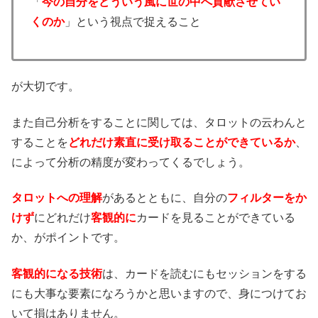
「
今の自分をどういう風に世の中へ貢献させてい
くのか
」という視点で捉えること
が大切です。
また自己分析をすることに関しては、タロットの云わんと
することを
どれだけ素直に受け取ることができているか
、
によって分析の精度が変わってくるでしょう。
タロットへの理解
があるとともに、自分の
フィルターをか
けず
にどれだけ
客観的に
カードを見ることができている
か、がポイントです。
客観的になる技術
は、カードを読むにもセッションをする
にも大事な要素になろうかと思いますので、身につけてお
いて損はありません。