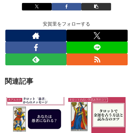
安賀里をフォローする
関連記事
大アルカナ
タロットの占い方読み方のコツ