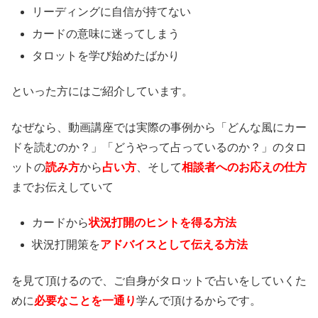
リーディングに自信が持てない
カードの意味に迷ってしまう
タロットを学び始めたばかり
といった方にはご紹介しています。
なぜなら、動画講座では実際の事例から「どんな風にカー
ドを読むのか？」「どうやって占っているのか？」のタロ
ットの
読み方
から
占い方
、そして
相談者へのお応えの仕方
までお伝えしていて
カードから
状況打開のヒントを得る方法
状況打開策を
アドバイスとして伝える方法
を見て頂けるので、ご自身がタロットで占いをしていくた
めに
必要なことを一通り
学んで頂けるからです。