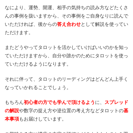
なにより、運勢、開運、相手の気持ちの読み方などたくさ
んの事例を扱いますから、その事例をご自身なりに読んで
いただければ、後からの
答え合わせ
として解説を使ってい
ただけます。
またどうやってタロットを活かしていけばいいのかを知っ
ていただけますから、自分や誰かのためにタロットを使っ
ていただけるようになります。
それに伴って、タロットのリーディングはどんどん上手く
なっていかれることでしょう。
もちろん
初心者の方でも学んで頂けるよう
に、
スプレッド
の解説
や数字の捉え方や逆位置の考え方などタロットの
基
本事項
もお届けしています。