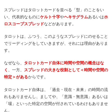
スプレッドはタロットカードを並べる「型」のことをい
い、代表的なものに
ケルト十字
や
ヘキサグラム
あるいは
ホ
ロスコープスプレッド
などがあります。
タロットは、ふつう、このようなスプレッドにのせること
でリーディングをしていきますが、それには理由がありま
す。
なぜなら、
タロットカード自体に時間や空間の概念はな
く
、一方、
スプレッドの大きな役割として＜時間や空間の
特定＞がある
からです。
タロットカード自体は、「過去・現在・未来」の時間の流
れもありませんし、ましてや、「意識・無意識」あるいは
「場」といった特定の空間が付されているわけもありませ
ん。