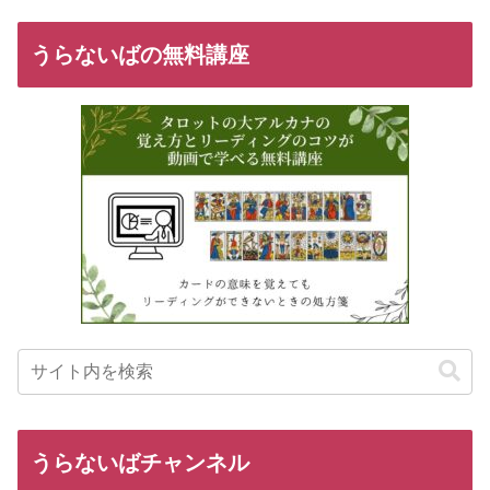
うらないばの無料講座
うらないばチャンネル