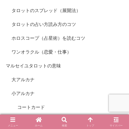
タロットのスプレッド（展開法）
タロットの占い方読み方のコツ
ホロスコープ（占星術）を読むコツ
ワンオラクル（恋愛・仕事）
マルセイユタロットの意味
大アルカナ
小アルカナ
コートカード
エテイヤ（エッティラ）
メニュー
ホーム
検索
トップ
サイドバー