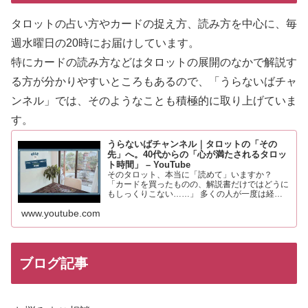
タロットの占い方やカードの捉え方、読み方を中心に、毎
週水曜日の20時にお届けしています。
特にカードの読み方などはタロットの展開のなかで解説す
る方が分
かりやすいところもあるので、「うらないばチャ
ンネル」では、そのようなことも積極的に取り上げていま
す。
うらないばチャンネル｜タロットの「その
先」へ。40代からの「心が満たされるタロッ
ト時間」 – YouTube
そのタロット、本当に「読めて」いますか？
「カードを買ったものの、解説書だけではどうに
もしっくりこない……」 多くの人が一度は経験
するこの感覚。それは、あなたの知識や才能が足
www.youtube.com
りないからではありません。 実は、タロットを
「未来を当てる占い」と…
ブログ記事