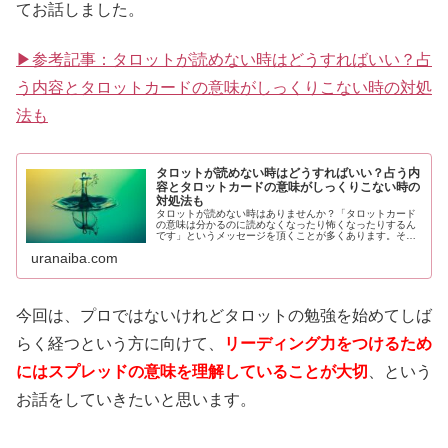
てお話しました。
▶参考記事：タロットが読めない時はどうすればいい？占
う内容とタロットカードの意味がしっくりこない時の対処
法も
タロットが読めない時はどうすればいい？占う内
容とタロットカードの意味がしっくりこない時の
対処法も
タロットが読めない時はありませんか？「タロットカード
の意味は分かるのに読めなくなったり怖くなったりするん
です」というメッセージを頂くことが多くあります。そこ
で、タロットか読めないという方に向けて特に二つのケー
uranaiba.com
スからその理由と対処法について書いてみました。
今回は、プロではないけれどタロットの勉強を始めてしば
らく経つという方に向けて、
リーディング力をつけるため
にはスプレッドの意味を理解していることが大切
、という
お話をしていきたいと思います。