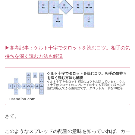
▶参考記事：ケルト十字でタロットを読むコツ。相手の気
持ちを深く読む方法も解説
ケルト十字でタロットを読むコツ。相手の気持ち
を深く読む方法も解説
ケルト十字をタロットで読むコツをお話しています。ケル
ト十字はタロットのスプレッドの中でも実践的で様々な相
談にお応えできる展開法です。タロットカードを10枚もし
くは17枚使ってケルト十字を展開していきます。
uranaiba.com
さて。
このようなスプレッドの配置の意味を知っていれば、カー