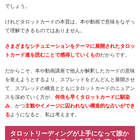
でしょう。
けれどタロットカードの本質は、本や動画で意味をなぞっ
て理解できるものではありません。
さまざまなシチュエーションをテーマに展開されたタロッ
トカード達を読むことで感得していくもの
だからです。
だからこそ、本や動画講座で他人が解釈したカードの意味
を覚えようとするより、スプレッドをどんどんと展開させ
て、スプレッドの構造とともにタロットカードのニュアン
スを深めていく方が、
何倍も早くタロットカードに馴染
み
、かつ
主観やイメージに囚われない構造的な占いができ
る
ようになると、私は考えます。
タロットリーディングが上手になって誰か