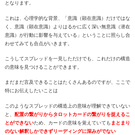
となります。
これは、心理学的な背景、「意識（顕在意識）だけではな
く、意識（顕在意識）よりはるかに広く深い無意識（潜在
意識）が行動に影響を与えている」ということに照らし合
わせてみても合点がいきます。
こうしてスプレッドを一見しただけでも、これだけの構造
の意味を見つけることができます。
まだまだ言及できることはたくさんあるのですが、ここで
特にお伝えしたいことは
このようなスプレッドの構造上の意味が理解できていない
と、
配置の繋がりからタロットカードの繋がりを捉えるこ
とができない
ため、カードの意味を覚えていても
まとまり
のない解釈しかできずリーディングに深みがでない