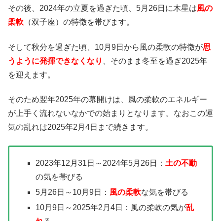
その後、2024年の立夏を過ぎた頃、5月26日に木星は
風の
柔軟
（双子座）の特徴を帯びます。
そして秋分を過ぎた頃、10月9日から風の柔軟の特徴が
思
うように発揮できなくなり
、そのまま冬至を過ぎ2025年
を迎えます。
そのため翌年2025年の幕開けは、風の柔軟のエネルギー
が上手く流れないなかでの始まりとなります。なおこの運
気の乱れは2025年2月4日まで続きます。
2023年12月31日～2024年5月26日：
土の不動
の気を帯びる
5月26日～10月9日：
風の柔軟
な気を帯びる
10月9日～2025年2月4日：風の柔軟の気が
乱