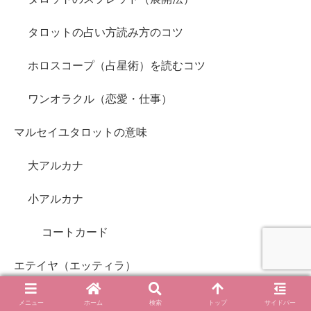
タロットの占い方読み方のコツ
ホロスコープ（占星術）を読むコツ
ワンオラクル（恋愛・仕事）
マルセイユタロットの意味
大アルカナ
小アルカナ
コートカード
エテイヤ（エッティラ）
おすすめ本
メニュー
ホーム
検索
トップ
サイドバー