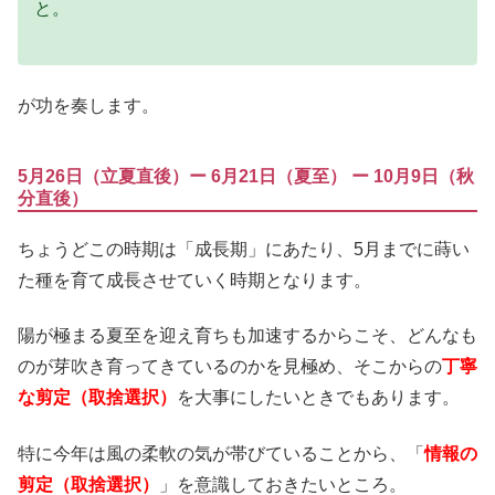
と。
が功を奏します。
5月26日（立夏直後）ー 6月21日（夏至） ー 10月9日（秋
分直後）
ちょうどこの時期は「成長期」にあたり、5月までに蒔い
た種を育て成長させていく時期となります。
陽が極まる夏至を迎え育ちも加速するからこそ、どんなも
のが芽吹き育ってきているのかを見極め、そこからの
丁寧
な剪定（取捨選択）
を大事にしたいときでもあります。
特に今年は風の柔軟の気が帯びていることから、「
情報の
剪定（取捨選択）
」を意識しておきたいところ。