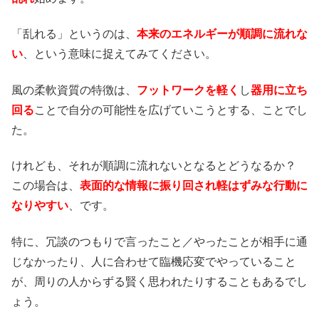
「乱れる」というのは、
本来のエネルギーが順調に流れな
い
、という意味に捉えてみてください。
風の柔軟資質の特徴は、
フットワークを軽く
し
器用に立ち
回る
ことで自分の可能性を広げていこうとする、ことでし
た。
けれども、それが順調に流れないとなるとどうなるか？
この場合は、
表面的な情報に振り回され軽はずみな行動に
なりやすい
、です。
特に、冗談のつもりで言ったこと／やったことが相手に通
じなかったり、人に合わせて臨機応変でやっていること
が、周りの人からずる賢く思われたりすることもあるでし
ょう。