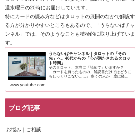
週水曜日の20時にお届けしています。
特にカードの読み方などはタロットの展開のなかで解説す
る方が分
かりやすいところもあるので、「うらないばチャ
ンネル」では、そのようなことも積極的に取り上げていま
す。
うらないばチャンネル｜タロットの「その
先」へ。40代からの「心が満たされるタロッ
ト時間」
そのタロット、本当に「読めて」いますか？
「カードを買ったものの、解説書だけではどうに
もしっくりこない……」 多くの人が一度は経験
するこの感覚。それは、あなたの知識や才能が足
www.youtube.com
りないからではありません。 実は、タロットを
「未来を当てる占い」と…
ブログ記事
お悩み｜ご相談