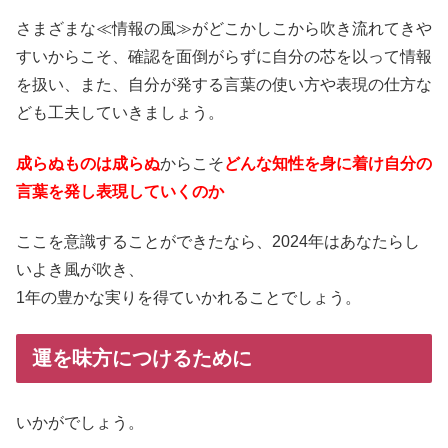
さまざまな≪情報の風≫がどこかしこから吹き流れてきや
すいからこそ、確認を面倒がらずに自分の芯を以って情報
を扱い、また、自分が発する言葉の使い方や表現の仕方な
ども工夫していきましょう。
成らぬものは成らぬ
からこそ
どんな知性を身に着け自分の
言葉を発し表現していくのか
ここを意識することができたなら、2024年はあなたらし
いよき風が吹き、
1年の豊かな実りを得ていかれることでしょう。
運を味方につけるために
いかがでしょう。