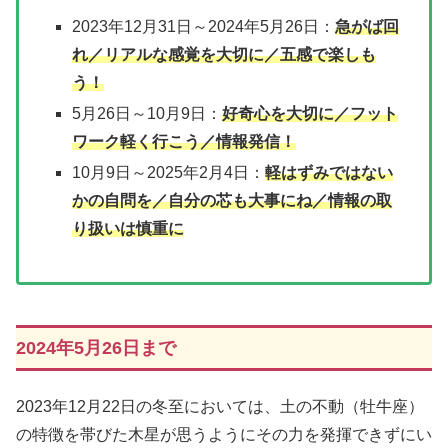
2023年12月31日～2024年5月26日：
急がば回
れ／リアルな感覚を大切に／五感で楽しも
う！
5月26日～10月9日：
好奇心を大切に／フット
ワーク軽く行こう／情報発信！
10月9日～2025年2月4日：
軽はずみではない
かの自問を／自分の芯も大事にね／情報の取
り扱いは慎重に
2024年5月26日まで
2023年12月22日の冬至においては、土の不動（牡牛座）
の特徴を帯びた木星が思うようにその力を発揮できずにい