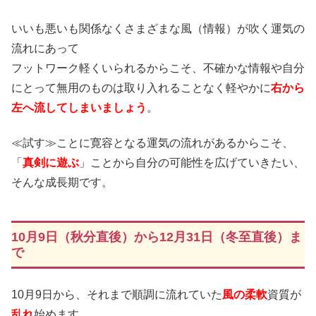
いいも悪いも関係なくさまざまな風（情報）が吹く運気の
流れにあって
フットワーク軽くいられるからこそ、不確かな情報や自分
にとって無用のものは取り入れることなく軽やかに
右から
左へ流してしまいましょう
。
≪試す≫ことに寛容となる運気の流れがあるからこそ、
「
真剣に遊ぶ
」ことから自分の可能性を広げていきたい、
そんな成長期です。
10月9日（秋分直後）から12月31日（冬至直後）ま
で
10月9日から、それまで順調に流れていた
風の柔軟
資質が
乱れ
始めます。