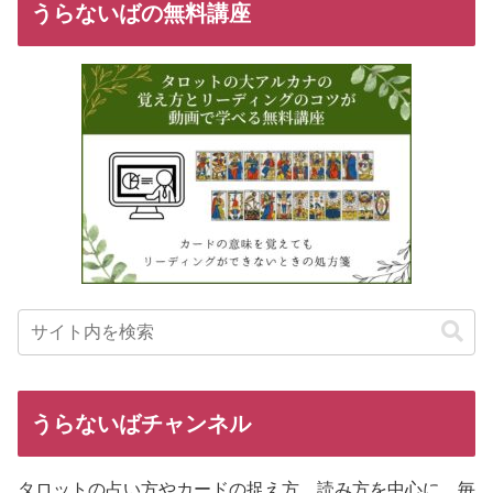
うらないばの無料講座
うらないばチャンネル
タロットの占い方やカードの捉え方、読み方を中心に、毎