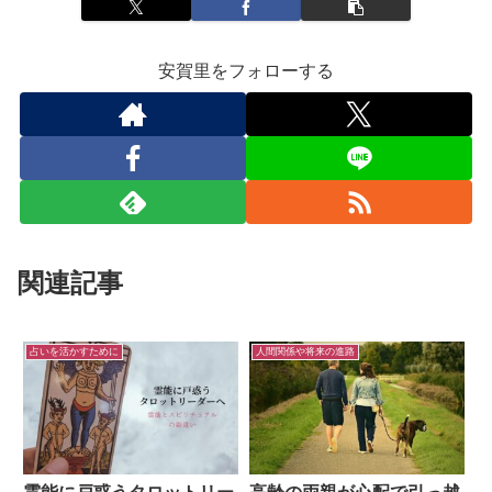
安賀里をフォローする
関連記事
占いを活かすために
人間関係や将来の進路