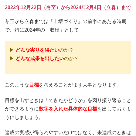
2023年12月22日（冬至）から2024年2月4日（立春）まで
冬至から立春までは「土壌づくり」の前半にあたる時期
で、特に2024年の「収穫」として
▶
どんな実りを得たい
のか？
▶
どんな成果を出したい
のか？
このような
目標
を考えることがまず大事となります。
目標を出すときは「できたかどうか」を図り振り返ること
ができるように
数字を入れた具体的な目標
を出しておくよ
うにしましょう。
達成の実感が得られやすいだけではなく、未達成のときは