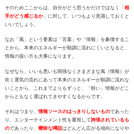
そのためここからは、自分がどう思うかだけではなく「
相
手がどう感じるか
」に対して、いつもより意識しておくと
いいでしょう。
なお「風」という要素は「言葉」や「情報」を象徴するこ
とから、本来のエネルギーが順調に流れにくいとなると、
情報の扱い方も大事になります。
なぜなら、いいも悪いも関係なくさまざまな風（情報）が
吹く運気の流れにあって本来のエネルギーが順調に流れな
いことから、これまでよりもずっと、「軽い」情報がどこ
からともなく運ばれてきやすくなるからです。
それはつまり、
情報ソースのはっきりしないもの
であった
り、エンターテインメント性を重視して
誇張されているも
の
であったり、
曖昧な噂話
はどんどん広がる傾向になりや