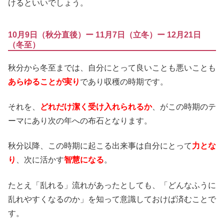
けるといいでしょう。
10月9日（秋分直後）ー 11月7日（立冬）ー 12月21日
（冬至）
秋分から冬至までは、自分にとって良いことも悪いことも
あらゆることが実り
であり収穫の時期です。
それを、
どれだけ潔く受け入れられるか
、がこの時期のテ
ーマにあり次の年への布石となります。
秋分以降、この時期に起こる出来事は自分にとって
力とな
り
、次に活かす
智慧になる
。
たとえ「乱れる」流れがあったとしても、「どんなふうに
乱れやすくなるのか」を知って意識しておけば済むことで
す。