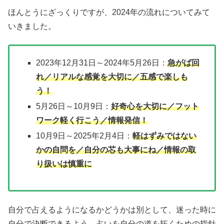
ほんとうにざっくりですが、2024年の流れについてみて
いきました。
2023年12月31日～2024年5月26日：
急がば回
れ／リアルな感覚を大切に／五感で楽しも
う！
5月26日～10月9日：
好奇心を大切に／フット
ワーク軽く行こう／情報発信！
10月9日～2025年2月4日：
軽はずみではない
かの自問を／自分の芯も大事にね／情報の取
り扱いは慎重に
自分で占えるようになるかどうかは別として、迷った時に
自分で決断できるよう、占いを自分の道を拓くための指針