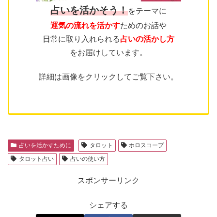
占いを活かそう！
をテーマに
運気の流れを活かす
ためのお話や
日常に取り入れられる
占いの活かし方
をお届けしています。
詳細は画像をクリックしてご覧下さい。
占いを活かすために
タロット
ホロスコープ
タロット占い
占いの使い方
スポンサーリンク
シェアする