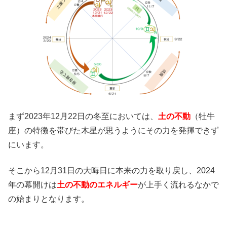
まず2023年12月22日の冬至においては、
土の不動
（牡牛
座）の特徴を帯びた木星が思うようにその力を発揮できず
にいます。
そこから12月31日の大晦日に本来の力を取り戻し、2024
年の幕開けは
土の不動のエネルギー
が上手く流れるなかで
の始まりとなります。