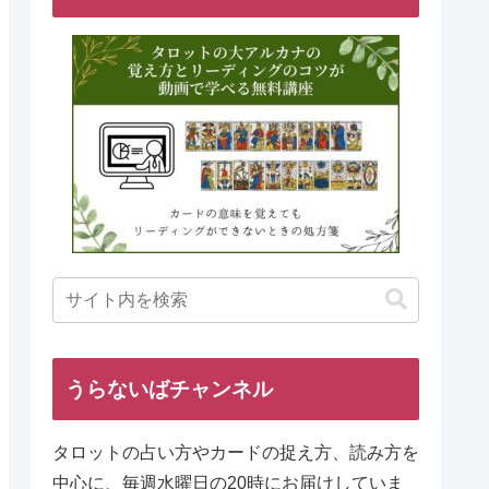
うらないばチャンネル
タロットの占い方やカードの捉え方、読み方を
中心に、毎週水曜日の20時にお届けしていま