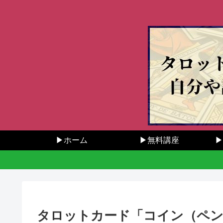
▶ホーム
▶無料講座
▶
タロットカード「コイン（ペン