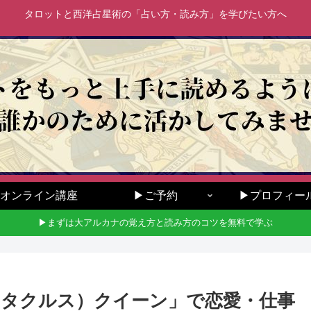
タロットと西洋占星術の「占い方・読み方」を学びたい方へ
オンライン講座
▶ご予約
▶プロフィー
▶まずは大アルカナの覚え方と読み方のコツを無料で学ぶ
タクルス）クイーン」で恋愛・仕事