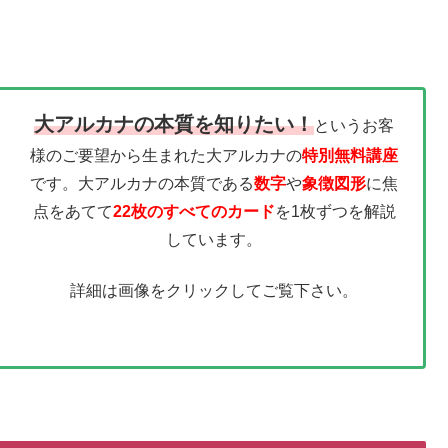
大アルカナの本質を知りたい！
というお客
様のご要望から生まれた大アルカナの
特別無料講座
です。大アルカナの本質である
数字
や
象徴図形
に焦
点をあてて
22枚のすべてのカード
を1枚ずつを解説
しています。
詳細は画像をクリックしてご覧下さい。