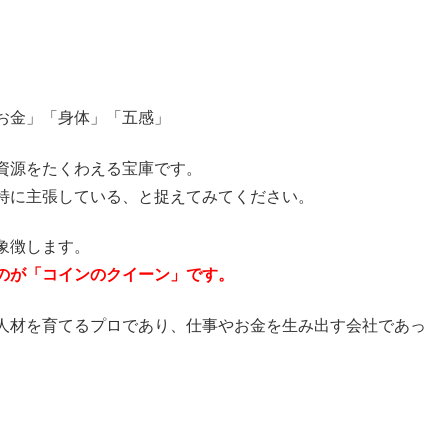
お金」「身体」「五感」
資源をたくわえる宝庫です。
特に主張している、と捉えてみてください。
象徴します。
のが「コインのクイーン」です。
人材を育てるプロであり、仕事やお金を生み出す会社であっ