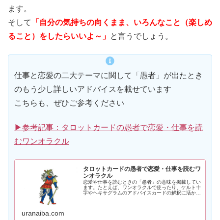
ます。
そして
「自分の気持ちの向くまま、いろんなこと（楽しめ
ること）をしたらいいよ～」
と言うでしょう。
仕事と恋愛の二大テーマに関して「愚者」が出たとき
のもう少し詳しいアドバイスを載せています
こちらも、ぜひご参考ください
▶参考記事：タロットカードの愚者で恋愛・仕事を読
むワンオラクル
タロットカードの愚者で恋愛・仕事を読むワ
ンオラクル
恋愛や仕事を読むときの「愚者」の意味を掲載してい
ます。たとえば、ワンオラクルで使ったり、ケルト十
字やヘキサグラムのアドバイスカードの解釈に活かし
て頂けます。
uranaiba.com