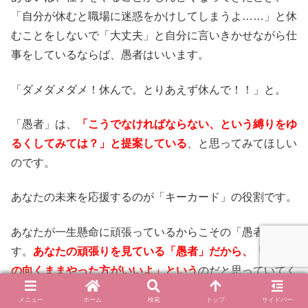
「自分が休むと職場に迷惑をかけしてしまうよ……」と休
むことをしないで「大丈夫」と自分に言いきかせながら仕
事をしているならば、愚者はいいます。
「ダメダメダメ！休んで。とりあえず休んで！！」と。
「愚者」は、
「こうでなければならない、という縛りをゆ
るくしてみては？」と提案している
、と思ってみてほしい
のです。
あなたの未来を応援するのが「キーカード」の役割です。
あなたが一生懸命に頑張っているからこその「愚者」で
す。
あなたの頑張りを見ている「愚者」だから、「気持ち
の向くままやった方がいいよ」という
のだと思っていてく
ださい。
メニュー
ホーム
検索
トップ
サイドバー