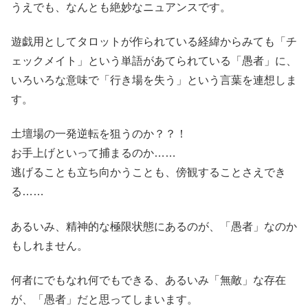
うえでも、なんとも絶妙なニュアンスです。
遊戯用としてタロットが作られている経緯からみても「チ
ェックメイト」という単語があてられている「愚者」に、
いろいろな意味で「行き場を失う」という言葉を連想しま
す。
土壇場の一発逆転を狙うのか？？！
お手上げといって捕まるのか……
逃げることも立ち向かうことも、傍観することさえでき
る……
あるいみ、精神的な極限状態にあるのが、「愚者」なのか
もしれません。
何者にでもなれ何でもできる、あるいみ「無敵」な存在
が、「愚者」だと思ってしまいます。