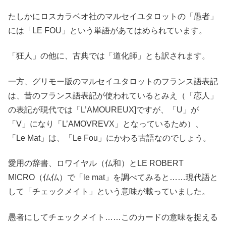
たしかにロスカラベオ社のマルセイユタロットの「愚者」
には「LE FOU」という単語があてはめられています。
「狂人」の他に、古典では「道化師」とも訳されます。
一方、グリモー版のマルセイユタロットのフランス語表記
は、昔のフランス語表記が使われているとみえ（「恋人」
の表記が現代では「L’AMOUREUX]ですが、「U」が
「V」になり「L’AMOVREVX」となっているため）、
「Le Mat」は、「Le Fou」にかわる古語なのでしょう。
愛用の辞書、ロワイヤル（仏和）とLE ROBERT
MICRO（仏仏）で「le mat」を調べてみると……現代語と
して「チェックメイト」という意味が載っていました。
愚者にしてチェックメイト……このカードの意味を捉える