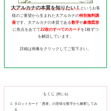
大アルカナの本質を知りたい！
というお客
様のご要望から生まれた大アルカナの
特別無料講
座
です。大アルカナの本質である
数字
や
象徴図形
に焦点をあてて
22枚のすべてのカード
を1枚ずつ
を解説しています。
詳細は画像をクリックしてご覧下さい。
もくじ
タロットカード「愚者」の意味を数字から解釈してみ
る