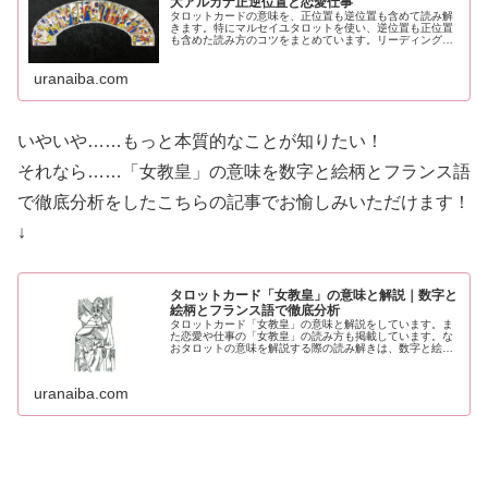
大アルカナ正逆位置と恋愛仕事
タロットカードの意味を、正位置も逆位置も含めて読み解
きます。特にマルセイユタロットを使い、逆位置も正位置
も含めた読み方のコツをまとめています。リーディングを
する際にすぐ使える押さえておきたいポイントを簡単にま
とめています。ぜひ、ご活用ください。
uranaiba.com
いやいや……もっと本質的なことが知りたい！
それなら……「女教皇」の意味を数字と絵柄とフランス語
で徹底分析をしたこちらの記事でお愉しみいただけます！
↓
タロットカード「女教皇」の意味と解説｜数字と
絵柄とフランス語で徹底分析
タロットカード「女教皇」の意味と解説をしています。ま
た恋愛や仕事の「女教皇」の読み方も掲載しています。な
おタロットの意味を解説する際の読み解きは、数字と絵
柄、フランス語から分析しています。
uranaiba.com