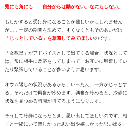
兎にも角にも……自分からは動かない。なにもしない。
もしかすると受け身になることが難しいかもしれません
が……一定の期間を決めて、すくなくともそのあいだは
「じっとしている」を意識してみてほしい
のです。
「女教皇」がアドバイスとして出てくる場合、状況として
は、常に相手に反応をしてしまって、お互いに興奮してい
たり緊張していることが多いように思います。
オウム返しの状況があるから、いったん、一方がじっとす
る。それだけで興奮が冷めます。興奮が冷めると、冷静に
状況を見つめる時間が持てるようになります。
そうして冷静になったとき、思い出してほしいのです。相
手と一緒にいて楽しかった思い出や嬉しかった思い出を。