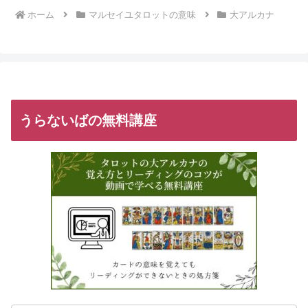
ホーム
マルセイユタロットの意味
大アルカナ
うらないばの無料講座