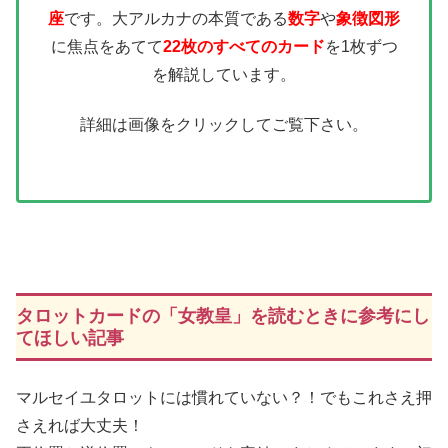
座
です。大アルカナの本質である
数字
や
象徴図形
に焦点をあてて
22枚のすべてのカード
を1枚ずつ
を解説しています。
詳細は画像をクリックしてご覧下さい。
タロットカードの「女教皇」を読むときに参考にし
てほしい記事
マルセイユタロットには慣れていない？！でもこれさえ押
さえれば大丈夫！