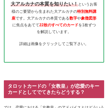
大アルカナの本質を知りたい！
というお客
様のご要望から生まれた大アルカナの
特別無料講
座
です。大アルカナの本質である
数字
や
象徴図形
に焦点をあてて
22枚のすべてのカード
を1枚ずつ
を解説しています。
詳細は画像をクリックしてご覧下さい。
タロットカードの「女教皇」が恋愛のキー
カードとしてでてきたらどうする？
では、恋愛における「女教皇」のアドバイスとはどういう