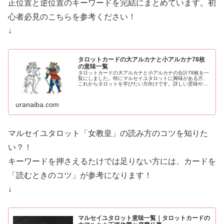
正位置と逆位置のキーワードを完結にまとめています。初
心者必見のこちらを参考ください！
↓
タロットカードの大アルカナと小アルカナ78枚
の意味一覧
タロットカードの大アルカナと小アルカナの合計78枚を一
覧にしました。特にマルセイユタロットに興味がある方、
これからタロットを学びたい方向けです。詳しい意味や恋
愛や仕事など、もっと詳しくカードの意味を知りたい方
は、各カードのリンクから説明記事をご覧いただけます。
uranaiba.com
マルセイユタロット「女教皇」の読み方のコツを知りた
い？！
キーワードを押さえるたけでは足りない方には、カードを
「読むときのコツ」が参考になります！
↓
マルセイユタロット意味一覧｜タロットカードの