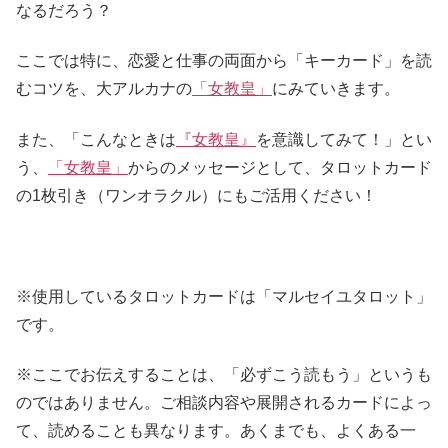
なるだろう？
ここでは特に、恋愛と仕事の両面から「キーカード」を読
むコツを、大アルカナの
「女教皇」
にみていきます。
また、「こんなときは
『女教皇』
を意識してみて！」とい
う、
「女教皇」
からのメッセージとして、タロットカード
の1枚引き（ワンオラクル）にもご活用ください！
※使用しているタロットカードは「マルセイユタロット」
です。
※ここでお伝えすることは、「必ずこう読もう」というも
のではありません。ご相談内容や展開されるカードによっ
て、読めることも異なります。あくまでも、よくある一