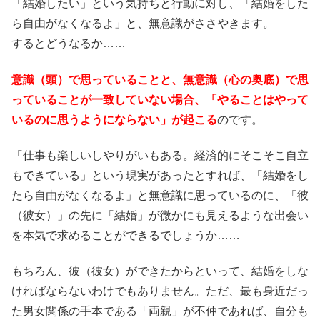
「結婚したい」という気持ちと行動に対し、「結婚をした
ら自由がなくなるよ」と、無意識がささやきます。
するとどうなるか……
意識（頭）で思っていることと、無意識（心の奥底）で思
っていることが一致していない場合、「やることはやって
いるのに思うようにならない」が起こる
のです。
「仕事も楽しいしやりがいもある。経済的にそこそこ自立
もできている」という現実があったとすれば、「結婚をし
たら自由がなくなるよ」と無意識に思っているのに、「彼
（彼女）」の先に「結婚」が微かにも見えるような出会い
を本気で求めることができるでしょうか……
もちろん、彼（彼女）ができたからといって、結婚をしな
ければならないわけでもありません。ただ、最も身近だっ
た男女関係の手本である「両親」が不仲であれば、自分も