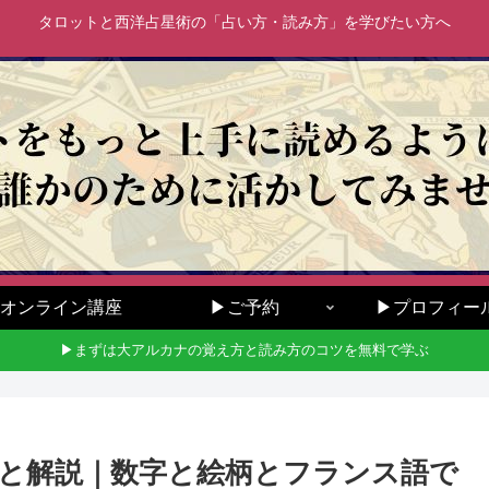
タロットと西洋占星術の「占い方・読み方」を学びたい方へ
オンライン講座
▶ご予約
▶プロフィー
▶まずは大アルカナの覚え方と読み方のコツを無料で学ぶ
と解説｜数字と絵柄とフランス語で