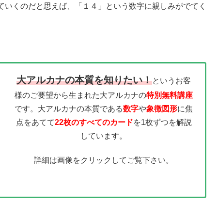
ていくのだと思えば、「１４」という数字に親しみがでてく
大アルカナの本質を知りたい！
というお客
様のご要望から生まれた大アルカナの
特別無料講座
です。大アルカナの本質である
数字
や
象徴図形
に焦
点をあてて
22枚のすべてのカード
を1枚ずつを解説
しています。
詳細は画像をクリックしてご覧下さい。