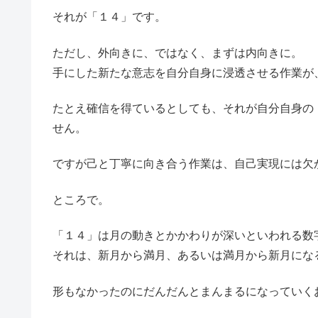
それが「１４」です。
ただし、外向きに、ではなく、まずは内向きに。
手にした新たな意志を自分自身に浸透させる作業が
たとえ確信を得ているとしても、それが自分自身の
せん。
ですが己と丁寧に向き合う作業は、自己実現には欠
ところで。
「１４」は月の動きとかかわりが深いといわれる数
それは、新月から満月、あるいは満月から新月にな
形もなかったのにだんだんとまんまるになっていく