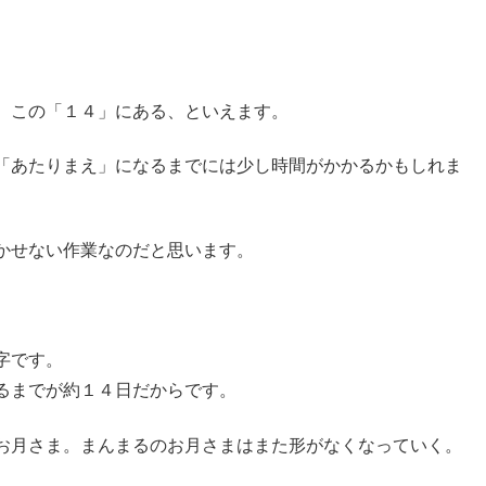
、この「１４」にある、といえます。
「あたりまえ」になるまでには少し時間がかかるかもしれま
かせない作業なのだと思います。
字です。
るまでが約１４日だからです。
お月さま。まんまるのお月さまはまた形がなくなっていく。