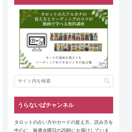
うらないばチャンネル
タロットの占い方やカードの捉え方、読み方を
中心に、毎週水曜日の20時にお届けしていま