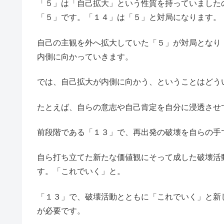
「５」は「自己拡大」という性質を持っていました
「５」です。「１４」は「５」と対局になります。
自己の主観を外へ拡大していた「５」が対局となり
内側に向かっていきます。
では、自己拡大が内側に向かう、ということはどう
たとえば、自らの意志や自己肯定を自分に浸透させ
前段階である「１３」で、再出発の破壊を自らの手
自ら打ち立てた新たな価値観にそって成した破壊活
す。「これでいく」と。
「１３」で、破壊活動とともに「これでいく」と新
が必要です。