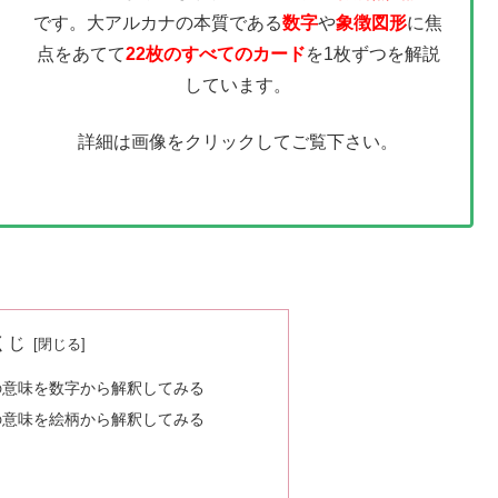
です。大アルカナの本質である
数字
や
象徴図形
に焦
点をあてて
22枚のすべてのカード
を1枚ずつを解説
しています。
詳細は画像をクリックしてご覧下さい。
くじ
の意味を数字から解釈してみる
の意味を絵柄から解釈してみる