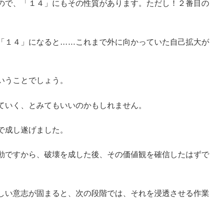
ので、「１４」にもその性質があります。ただし！２番目の
「１４」になると……これまで外に向かっていた自己拡大が
いうことでしょう。
ていく、とみてもいいのかもしれません。
で成し遂げました。
動ですから、破壊を成した後、その価値観を確信したはずで
しい意志が固まると、次の段階では、それを浸透させる作業