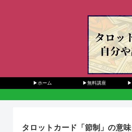
▶ホーム
▶無料講座
▶
タロットカード「節制」の意味