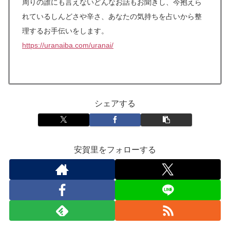
周りの誰にも言えないどんなお話もお聞きし、今抱えら
れているしんどさや辛さ、あなたの気持ちを占いから整
理するお手伝いをします。
https://uranaiba.com/uranai/
シェアする
安賀里をフォローする