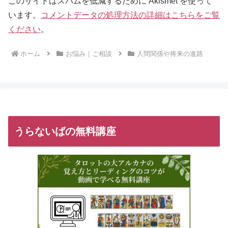
このサイトはスパムを低減するために Akismet を使って
います。
コメントデータの処理方法の詳細はこちらをご覧
ください
。
ホーム
お悩み｜ご相談
人間関係や将来の進路
うらないばの無料講座