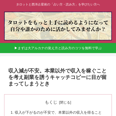
タロットと西洋占星術の「占い方・読み方」を学びたい方へ
▶まずは大アルカナの覚え方と読み方のコツを無料で学ぶ
収入減が不安。本業以外で収入を稼ぐこと
を考え副業を誘うキャッチコピーに目が留
まってしまうとき
もくじ
収入が下がるのが不安で、本業以外の収入を得ること