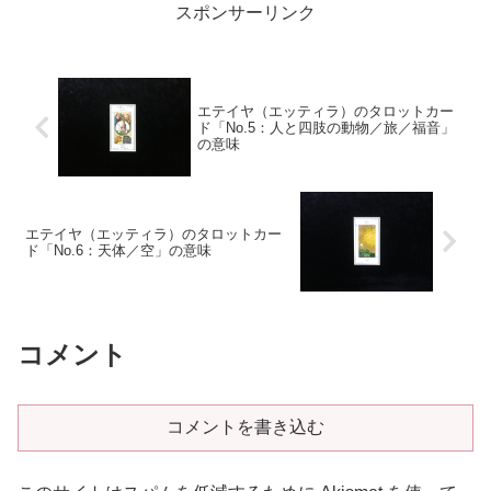
スポンサーリンク
んです。もっとちゃんと考えろ！
なんでそんなにへらへらしてら
れ...
エテイヤ（エッティラ）のタロットカー
ド「No.5：人と四肢の動物／旅／福音」
の意味
エテイヤ（エッティラ）のタロットカー
ド「No.6：天体／空」の意味
コメント
コメントを書き込む