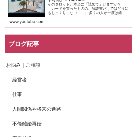
そのタロット、本当に「読めて」いますか？
「カードを買ったものの、解説書だけではどうに
もしっくりこない……」 多くの人が一度は経験
するこの感覚。それは、あなたの知識や才能が足
www.youtube.com
りないからではありません。 実は、タロットを
「未来を当てる占い」と…
ブログ記事
お悩み｜ご相談
経営者
仕事
人間関係や将来の進路
不倫離婚再婚