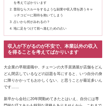
を考えてばかりいます
普段ならスルーをするような副業や収入増を誘うキャ
ッチコピーに期待を抱いてしまう
占いから何がみれるの？
地に足をつけて前へ進むための占い
収入が下がるのが不安で、本業以外の収入
を得ることを考えてばかりいます
大企業の早期退職や、チェーンの大手居酒屋が店舗をどん
どん閉店しているなどの話題を耳にすると、いつ自分の身
に降りかかってもおかしくない、と思うことが最近多いん
です……
新卒から会社に20年間勤めてきたとはいえ、自分には専
門的なITスキルも特別な資格もありませんから、これまで