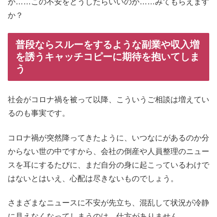
か……この不安をどうしたらいいのか……みてもらえます
か？
普段ならスルーをするような副業や収入増
を誘うキャッチコピーに期待を抱いてしま
う
社会がコロナ禍を被って以降、こういうご相談は増えてい
るのも事実です。
コロナ禍が突然降ってきたように、いつなにがあるのか分
からない世の中ですから、会社の倒産や人員整理のニュー
スを耳にするたびに、まだ自分の身に起こっているわけで
はないとはいえ、心配は尽きないものでしょう。
さまざまなニュースに不安が先立ち、混乱して状況が冷静
に見えなくなってしまうのは、仕方がありません。