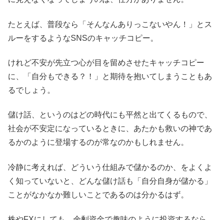
たとえば、普段なら「そんなんありっこないやん！」とス
ルーをするようなSNSのキャッチコピー。
けれど不安が先立つ心が目を留めさせたキャッチコピー
に、「自分もできる？！」と期待を抱いてしまうこともあ
るでしょう。
儲け話、というのはどの時代にも平然と出てくるもので、
社会が不安定になっているときに、あたかも救いの神であ
るかのように登場するのが常なのかもしれません。
冷静に考えれば、どういう仕組みで儲かるのか、をよくよ
く知っていないと、どんな儲け話も「自分自身が儲かる」
ことがなかなか難しいことであるのは分かるはず。
株やFXにしても、余剰資金で趣味のように投資するなら