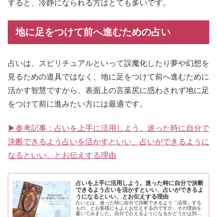
すると、冷静になられる方はとても多いです。
地に足をつけて前へ進むための占い
占いは、スピリチュアルといって誤魔化したり夢や幻想を
見るための道具ではなく、地に足をつけて前へ進むために
活かす智慧ですから、表面上の言葉尻に惑わされず地に足
をつけて前に進みたい方には最適です。
▶参考記事：占いを上手に活用しよう。迷った時に自分で
決断できるよう占いを活かすといい、占いができるように
なるといい、とお伝えする理由
占いを上手に活用しよう。迷った時に自分で決断
できるよう占いを活かすといい、占いができるよ
うになるといい、とお伝えする理由
占いとは、迷った時に自分で決断できるよう「活用」する
もの、とお客様にもよくお伝えするのですが、その理由を
書いてみました。自分で占えるようになるかどうかは別と