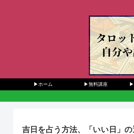
▶ホーム
▶無料講座
▶
吉日を占う方法、「いい日」の