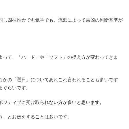
同じ四柱推命でも気学でも、流派によって吉凶の判断基準が
よって、「ハード」や「ソフト」の捉え方が変わってきま
なかの「選日」についてあれこれ言われることも多いです
るぐらいです。
ポジティブに受け取られない方が多いと思います。
う、とお伝えすることは多いです。