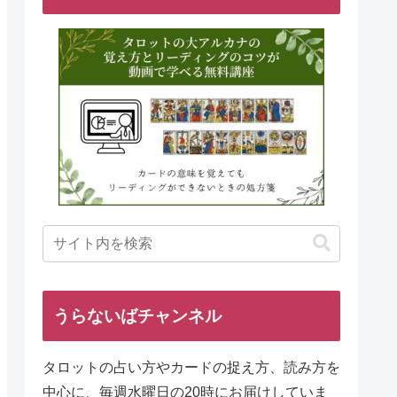
うらないばチャンネル
タロットの占い方やカードの捉え方、読み方を
中心に、毎週水曜日の20時にお届けしていま