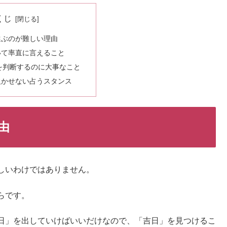
くじ
選ぶのが難しい理由
いて率直に言えること
を判断するのに大事なこと
欠かせない占うスタンス
由
しいわけではありません。
らです。
日」を出していけばいいだけなので、「吉日」を見つけるこ