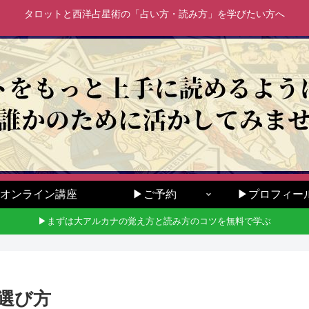
タロットと西洋占星術の「占い方・読み方」を学びたい方へ
オンライン講座
▶ご予約
▶プロフィー
▶まずは大アルカナの覚え方と読み方のコツを無料で学ぶ
選び方