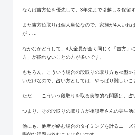
ならば吉方位を優先して、3年先まで引越しを保留
また吉方位取りは個人単位なので、家族が4人いれ
が……
なかなかどうして、4人全員が全く同じく「吉方」
方」が揃わないことの方が多いです。
もちろん、こういう場合の段取りの取り方も≪型≫
いだけなので、占い方としては、やっぱり難しいこ
ただ……こういう段取りを取る実際的な問題は、占
つまり、その段取りの取り方が相談者さんの実生活
他にも、他者が絡む場合のタイミングを計るニーズ
際的な課題が絡むことは多いです。