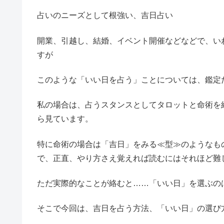
占いのニーズとして根強い、吉日占い
開業、引越し、結婚、イベント開催などなどで、い
すが
このような「いい日を占う」ことについては、鑑定
私の場合は、占うスタンスとしてタロットと命術を
ら見ています。
特に命術の場合は「吉日」をみる≪型≫のようなも
で、正直、やり方さえ覚えれば読むにはそれほど難
ただ実際的なことが絡むと……「いい日」を選ぶの
そこで今回は、吉日を占う方法、「いい日」の選び