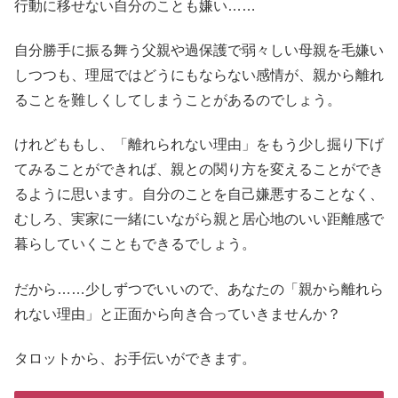
行動に移せない自分のことも嫌い……
自分勝手に振る舞う父親や過保護で弱々しい母親を毛嫌い
しつつも、理屈ではどうにもならない感情が、親から離れ
ることを難しくしてしまうことがあるのでしょう。
けれどももし、「離れられない理由」をもう少し掘り下げ
てみることができれば、親との関り方を変えることができ
るように思います。自分のことを自己嫌悪することなく、
むしろ、実家に一緒にいながら親と居心地のいい距離感で
暮らしていくこともできるでしょう。
だから……少しずつでいいので、あなたの「親から離れら
れない理由」と正面から向き合っていきませんか？
タロットから、お手伝いができます。