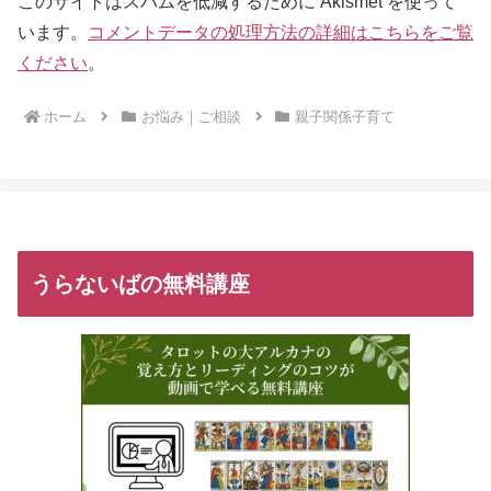
このサイトはスパムを低減するために Akismet を使って
います。
コメントデータの処理方法の詳細はこちらをご覧
ください
。
ホーム
お悩み｜ご相談
親子関係子育て
うらないばの無料講座