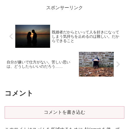
ですが、素直にいえないという
スポンサーリンク
か、気恥ずかしいといいます
か…… 邪見にしたような言葉し
かでて...
既婚者だからといって人を好きになって
しまう気持ちを止めるのは難しい。だか
らできること
自分が嫌いで仕方がない。苦しい思い
は、どうしたらいいのだろう……
コメント
コメントを書き込む