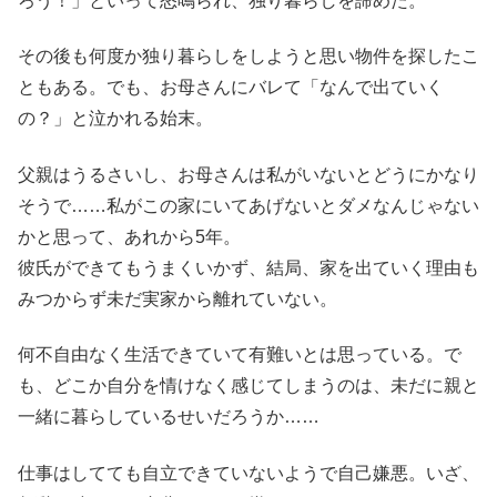
ろう！」といって怒鳴られ、独り暮らしを諦めた。
その後も何度か独り暮らしをしようと思い物件を探したこ
ともある。でも、お母さんにバレて「なんで出ていく
の？」と泣かれる始末。
父親はうるさいし、お母さんは私がいないとどうにかなり
そうで……私がこの家にいてあげないとダメなんじゃない
かと思って、あれから5年。
彼氏ができてもうまくいかず、結局、家を出ていく理由も
みつからず未だ実家から離れていない。
何不自由なく生活できていて有難いとは思っている。で
も、どこか自分を情けなく感じてしまうのは、未だに親と
一緒に暮らしているせいだろうか……
仕事はしてても自立できていないようで自己嫌悪。いざ、