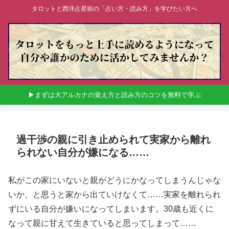
タロットと西洋占星術の「占い方・読み方」を学びたい方へ
▶まずは大アルカナの覚え方と読み方のコツを無料で学ぶ
過干渉の親に引き止められて実家から離れ
られない自分が嫌になる……
私がこの家にいないと親がどうにかなってしまうんじゃな
いか、と思うと家から出ていけなくて……実家を離れられ
ずにいる自分が嫌いになってしまいます。30歳も近くに
なって親に甘えて生きていると思ってしまって……