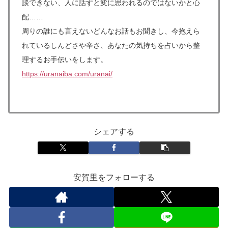
談できない、人に話すと変に思われるのではないかと心
配……
周りの誰にも言えないどんなお話もお聞きし、今抱えら
れているしんどさや辛さ、あなたの気持ちを占いから整
理するお手伝いをします。
https://uranaiba.com/uranai/
シェアする
安賀里をフォローする