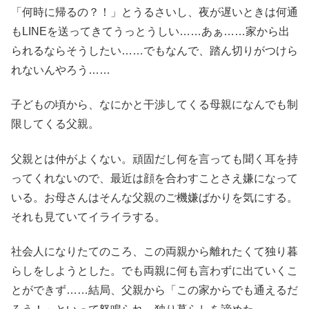
「何時に帰るの？！」とうるさいし、夜が遅いときは何通
もLINEを送ってきてうっとうしい……あぁ……家から出
られるならそうしたい……でもなんで、踏ん切りがつけら
れないんやろう……
子どもの頃から、なにかと干渉してくる母親になんでも制
限してくる父親。
父親とは仲がよくない。頑固だし何を言っても聞く耳を持
ってくれないので、最近は顔を合わすことさえ嫌になって
いる。お母さんはそんな父親のご機嫌ばかりを気にする。
それも見ていてイライラする。
社会人になりたてのころ、この両親から離れたくて独り暮
らしをしようとした。でも両親に何も言わずに出ていくこ
とができず……結局、父親から「この家からでも通えるだ