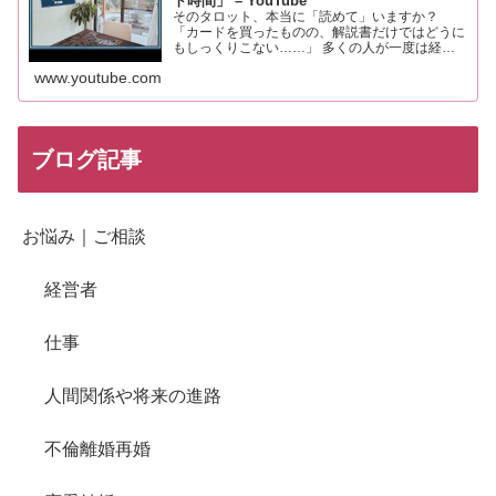
ト時間」 – YouTube
そのタロット、本当に「読めて」いますか？
「カードを買ったものの、解説書だけではどうに
もしっくりこない……」 多くの人が一度は経験
するこの感覚。それは、あなたの知識や才能が足
www.youtube.com
りないからではありません。 実は、タロットを
「未来を当てる占い」と…
ブログ記事
お悩み｜ご相談
経営者
仕事
人間関係や将来の進路
不倫離婚再婚