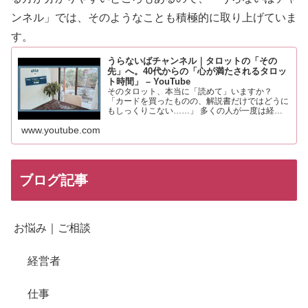
ンネル」では、そのようなことも積極的に取り上げていま
す。
うらないばチャンネル｜タロットの「その
先」へ。40代からの「心が満たされるタロッ
ト時間」 – YouTube
そのタロット、本当に「読めて」いますか？
「カードを買ったものの、解説書だけではどうに
もしっくりこない……」 多くの人が一度は経験
するこの感覚。それは、あなたの知識や才能が足
www.youtube.com
りないからではありません。 実は、タロットを
「未来を当てる占い」と…
ブログ記事
お悩み｜ご相談
経営者
仕事