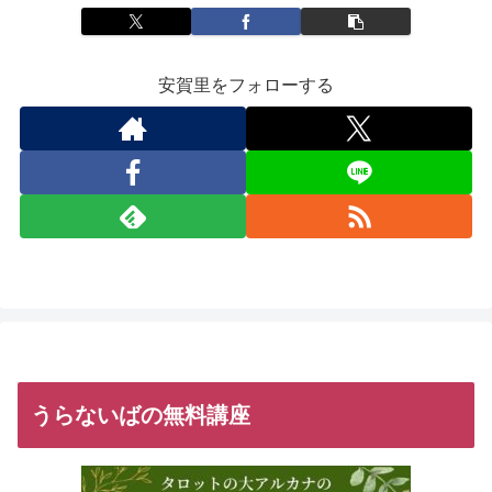
安賀里をフォローする
うらないばの無料講座