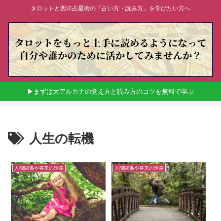
タロットと西洋占星術の「占い方・読み方」を学びたい方へ
▶まずは大アルカナの覚え方と読み方のコツを無料で学ぶ
人生の転機
人間関係や将来の進路
人間関係や将来の進路